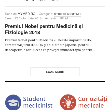
Scris de
MYMED.RO
Categorie:
STIRI SI NOUTATI
Creat: 12 Octombrie 2018
Accesări: 20124
Premiul Nobel pentru Medicină și
Fiziologie 2018
Premiul Nobel pentru Medicină 2018 este împărțit de doi
cercetători, unul din SUA și celălalt din Japonia, pentru
descoperirile lor în ceea ce privește imunoterapia pentru ...
LOAD MORE