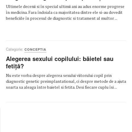
Ultimele decenii si în special ultimii ani au adus enorme progrese
în medicina. Fara îndoiala ca majoritatea dintre ele si-au dovedit
beneficiile în procesul de diagnostic si tratament al multor ...
Categorie:
CONCEPTIA
Alegerea sexului copilului: băietel sau
fetiță?
Nu este vorba despre alegerea sexului viitorului copil prin
diagnostic genetic preimplantational, ci despre metode de a ajuta
soarta sa aleaga între baietel si fetita. Desi fiecare cuplu îsi ...