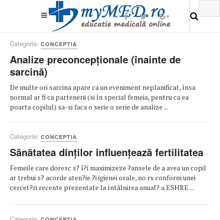
Categorie:
CONCEPTIA
Analize preconcepționale (înainte de
sarcină)
De multe ori sarcina apare ca un eveniment neplanificat, însa
normal ar fi ca partenerii (si în special femeia, pentru ca ea
poarta copilul) sa-si faca o serie o serie de analize ...
Categorie:
CONCEPTIA
Sănătatea dinților influențează fertilitatea
Femeile care doresc s? î?i maximizeze ?ansele de a avea un copil
ar trebui s? acorde aten?ie ?i igienei orale, no rx conform unei
cercet?ri recente prezentate la întâlnirea anual? a ESHRE ...
Categorie:
CONCEPTIA